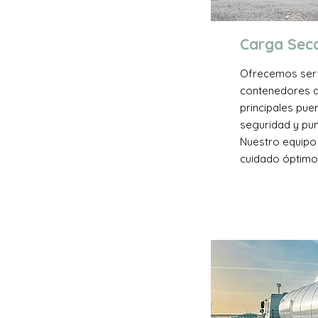
Carga Sec
Ofrecemos serv
contenedores d
principales pue
seguridad y pun
Nuestro equipo
cuidado óptimo