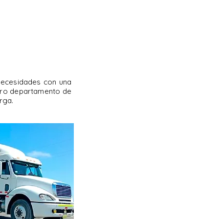
necesidades con una
stro departamento de
rga.