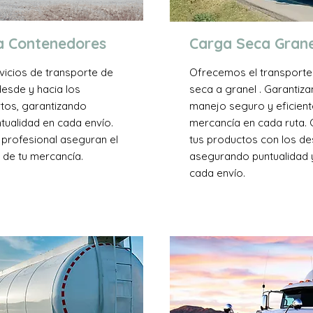
a Contenedores
Carga Seca Grane
icios de transporte de
Ofrecemos el transporte
esde y hacia los
seca a granel . Garantiz
rtos, garantizando
manejo seguro y eficient
tualidad en cada envío.
mercancía en cada ruta
 profesional aseguran el
tus productos con los des
 de tu mercancía.
asegurando puntualidad 
cada envío.