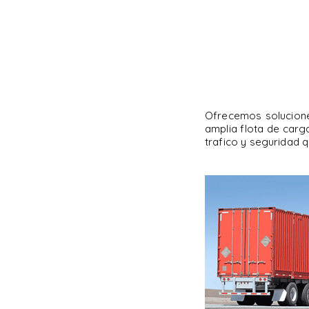
Ofrecemos solucione
amplia flota de car
trafico y seguridad q