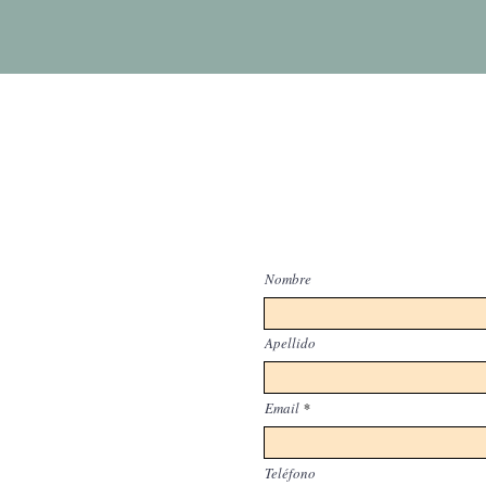
Nombre
Apellido
Email
Teléfono