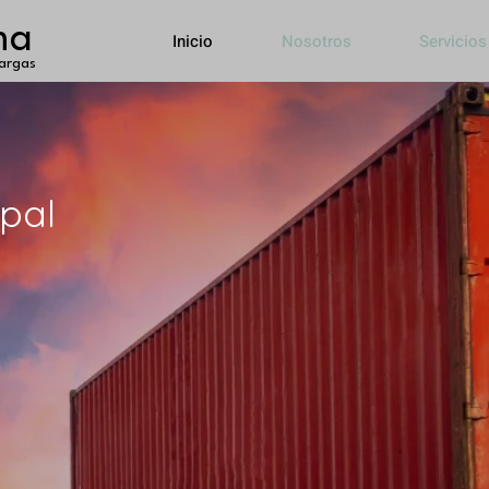
ma
Inicio
Nosotros
Servicios
argas
ipal