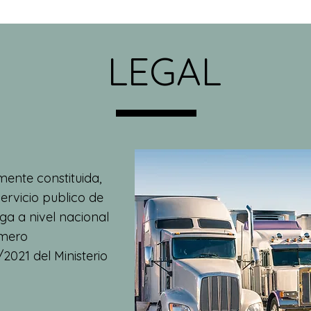
LEGAL
ente constituida,
servicio publico de
ga a nivel nacional
umero
021 del Ministerio