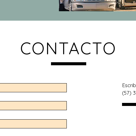
CONTACTO
Escri
(57) 